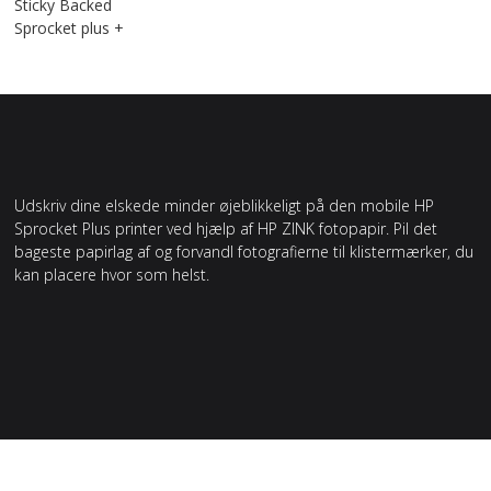
Sticky Backed
Sprocket plus +
Udskriv dine elskede minder øjeblikkeligt på den mobile HP
Sprocket Plus printer ved hjælp af HP ZINK fotopapir. Pil det
bageste papirlag af og forvandl fotografierne til klistermærker, du
kan placere hvor som helst.