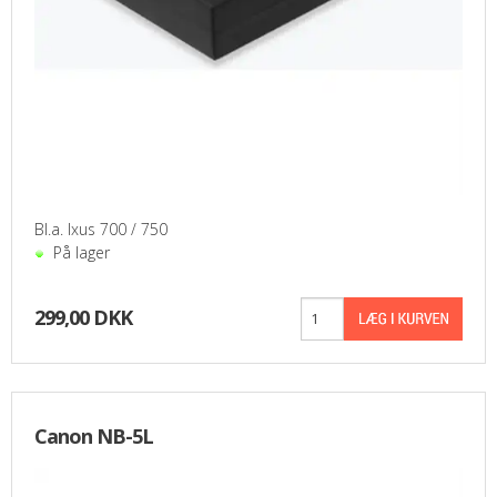
Bl.a. Ixus 700 / 750
På lager
299,00 DKK
Canon NB-5L