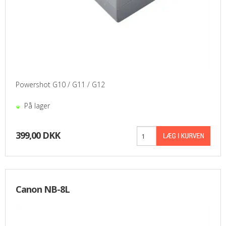
Powershot G10 / G11 / G12
På lager
399,00 DKK
Canon NB-8L