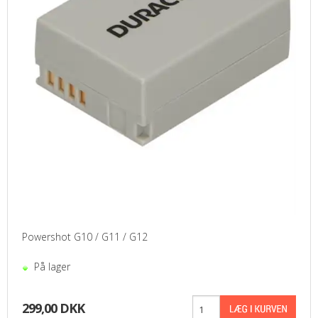
Powershot G10 / G11 / G12
På lager
299,00 DKK