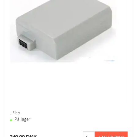
LP E5
På lager
349,00 DKK