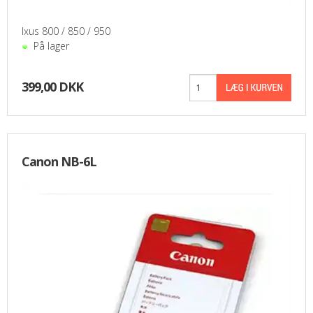
Ixus 800 / 850 / 950
På lager
399,00 DKK
Canon NB-6L