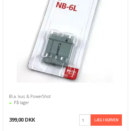
Bl.a. Ixus & PowerShot
På lager
399,00 DKK