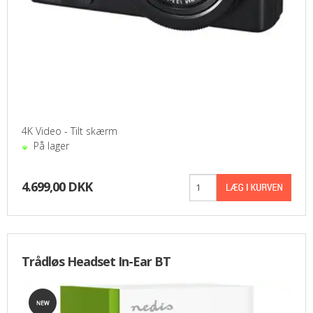
4K Video - Tilt skærm
På lager
4.699,00 DKK
Trådløs Headset In-Ear BT