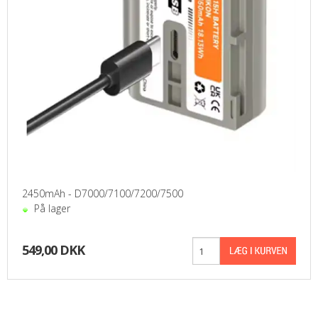
2450mAh - D7000/7100/7200/7500
På lager
549,00 DKK