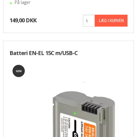
På lager
149,00 DKK
Batteri EN-EL 15C m/USB-C