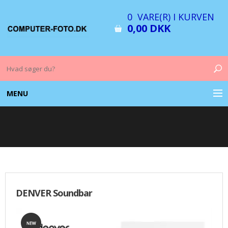
0 VARE(R) I KURVEN
0,00 DKK
MENU
COMPUTER & TILBEHØR
BILLEDER
FOTO & TILBEHØR
DENVER Soundbar
MEMORY KORT
OPLADERE