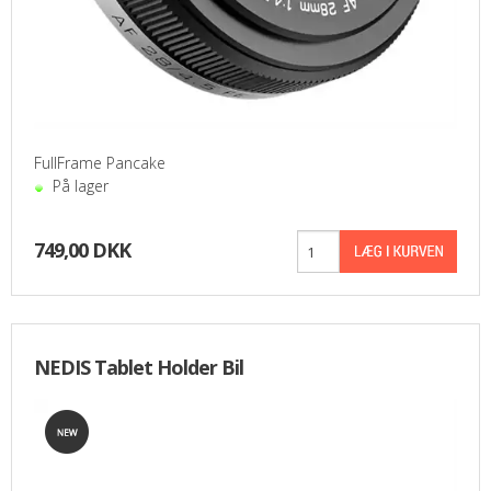
FullFrame Pancake
På lager
749,00 DKK
NEDIS Tablet Holder Bil